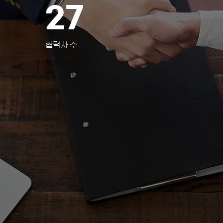
27
협력사 수