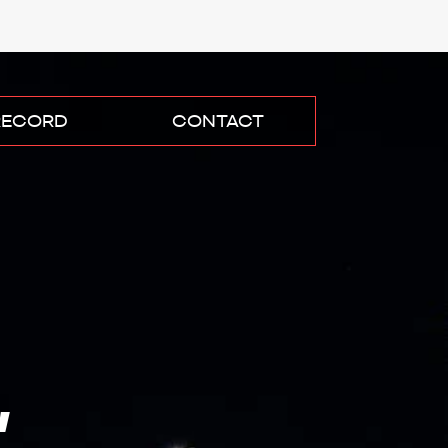
RECORD
CONTACT
,