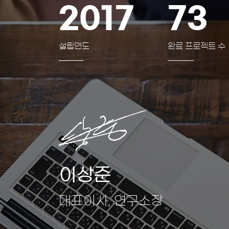
2017
73
​설립연도
완료 프로젝트 수
이상준
대표이사, 연구소장