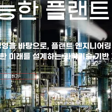
능한 플랜트
경영을 바탕으로, 플랜트 엔지니어링
한 미래를 설계하는 과학기술 기반
문의하기