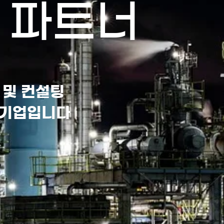
 파트너
 및 컨설팅
 기업입니다