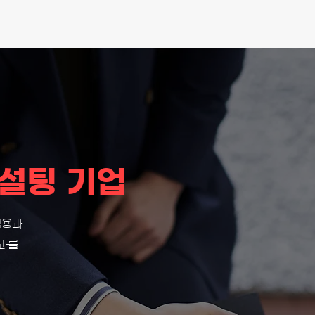
설팅 기업
적용과
결과를