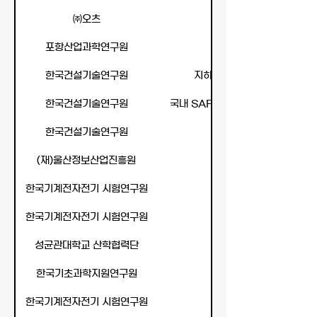
㈜오츠
포항산업과학연구원
한국건설기술연구원
지하 유정 내 비전통 에너지자
한국건설기술연구원
국내 SAF 생산 실증 플랜트의 요소
한국건설기술연구원
(재)울산정보산업진흥원
한국기계전자전기 시험연구원
한국기계전자전기 시험연구원
성균관대학교 산학협력단
한국기초과학지원연구원
한국기계전자전기 시험연구원