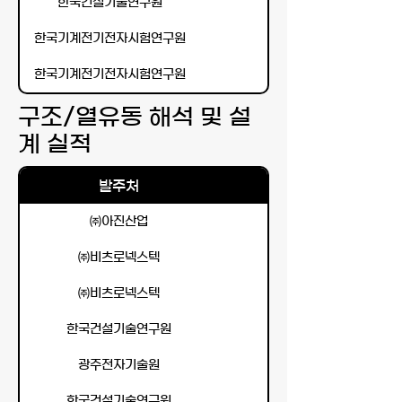
한국건설기술연구원
한국기계전기전자시험연구원
한국기계전기전자시험연구원
구조/열유동 해석 및 설
계 실적
발주처
㈜아진산업
㈜비츠로넥스텍
㈜비츠로넥스텍
한국건설기술연구원
광주전자기술원
한국건설기술연구원